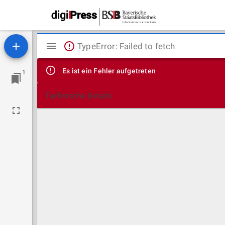
Mirador
TypeError: Failed to fetch
Viewer
Es ist ein Fehler aufgetreten
1
Technische Details