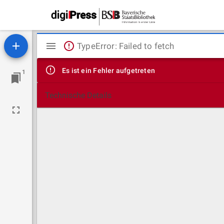
Mirador
TypeError: Failed to fetch
Viewer
Es ist ein Fehler aufgetreten
1
Technische Details