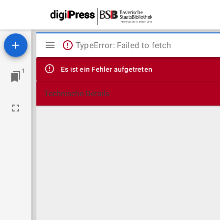
Mirador
TypeError: Failed to fetch
Viewer
Es ist ein Fehler aufgetreten
1
Technische Details