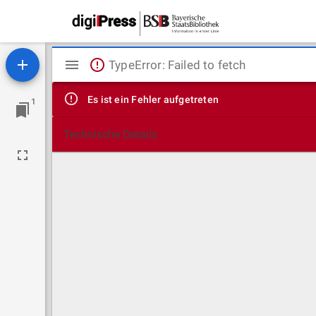
Mirador
TypeError: Failed to fetch
Viewer
Es ist ein Fehler aufgetreten
1
Technische Details