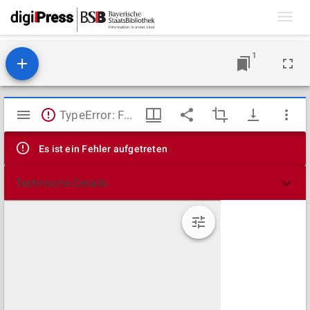
Toggl
navig
1
Mirador
TypeError: Failed to fetch
Viewer
Es ist ein Fehler aufgetreten
Technische Details