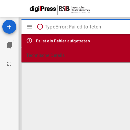
Mirador
TypeError: Failed to fetch
Viewer
Es ist ein Fehler aufgetreten
1
Technische Details