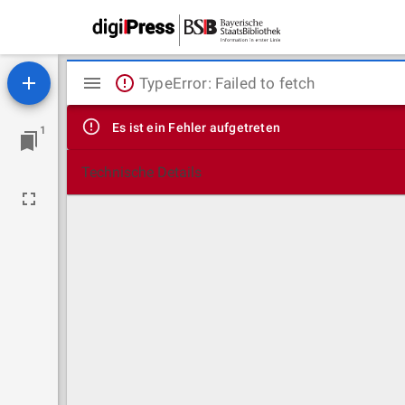
Mirador
TypeError: Failed to fetch
Viewer
Es ist ein Fehler aufgetreten
1
Technische Details