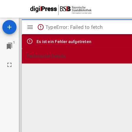
Mirador
TypeError: Failed to fetch
Viewer
Es ist ein Fehler aufgetreten
1
Technische Details