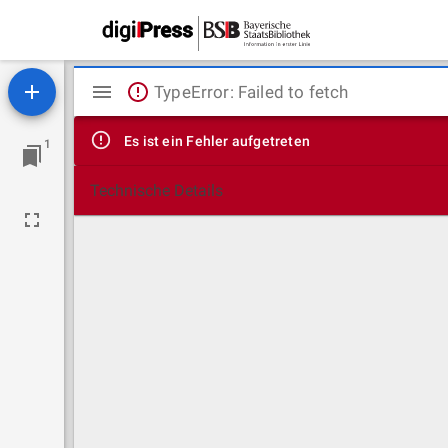
Mirador
TypeError: Failed to fetch
Viewer
Es ist ein Fehler aufgetreten
1
Technische Details