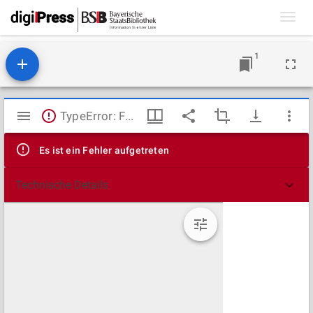
Toggl
navig
1
Mirador
TypeError: Failed to fetch
Viewer
Es ist ein Fehler aufgetreten
Technische Details