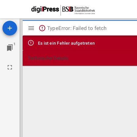
Mirador
TypeError: Failed to fetch
Viewer
Es ist ein Fehler aufgetreten
1
Technische Details