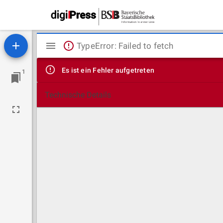
Mirador
TypeError: Failed to fetch
Viewer
Es ist ein Fehler aufgetreten
1
Technische Details