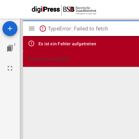
Mirador
TypeError: Failed to fetch
Viewer
Es ist ein Fehler aufgetreten
1
Technische Details