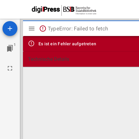
Mirador
TypeError: Failed to fetch
Viewer
Es ist ein Fehler aufgetreten
1
Technische Details