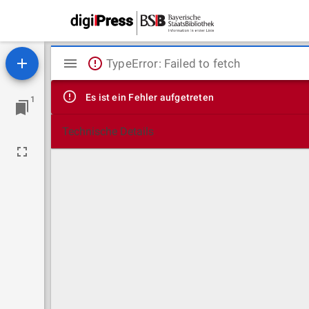
Mirador
TypeError: Failed to fetch
Viewer
Es ist ein Fehler aufgetreten
1
Technische Details