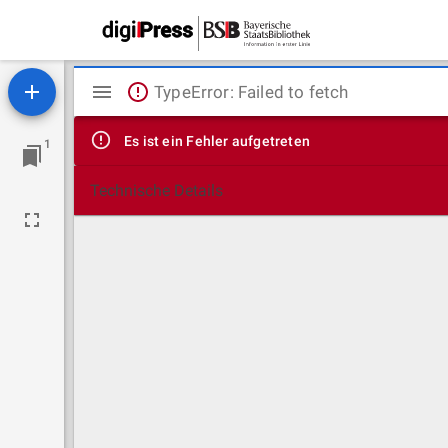
Mirador
TypeError: Failed to fetch
Viewer
Es ist ein Fehler aufgetreten
1
Technische Details