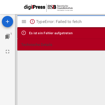
Mirador
TypeError: Failed to fetch
Viewer
Es ist ein Fehler aufgetreten
1
Technische Details