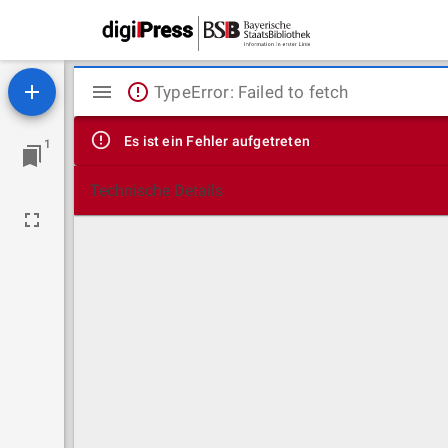
Mirador
TypeError: Failed to fetch
Viewer
Es ist ein Fehler aufgetreten
1
Technische Details