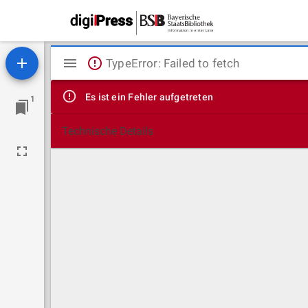
Mirador
TypeError: Failed to fetch
Viewer
Es ist ein Fehler aufgetreten
1
Technische Details