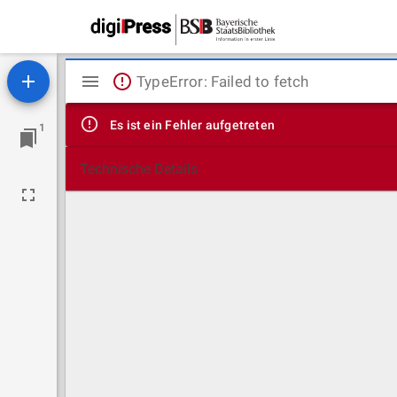
Mirador
TypeError: Failed to fetch
Viewer
Es ist ein Fehler aufgetreten
1
Technische Details