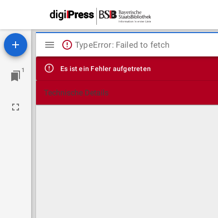
Mirador
TypeError: Failed to fetch
Viewer
Es ist ein Fehler aufgetreten
1
Technische Details