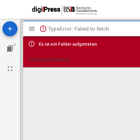
Mirador
TypeError: Failed to fetch
Viewer
Es ist ein Fehler aufgetreten
1
Technische Details