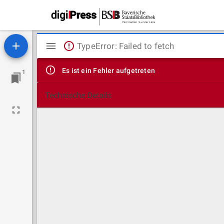
Mirador
TypeError: Failed to fetch
Viewer
Es ist ein Fehler aufgetreten
1
Technische Details