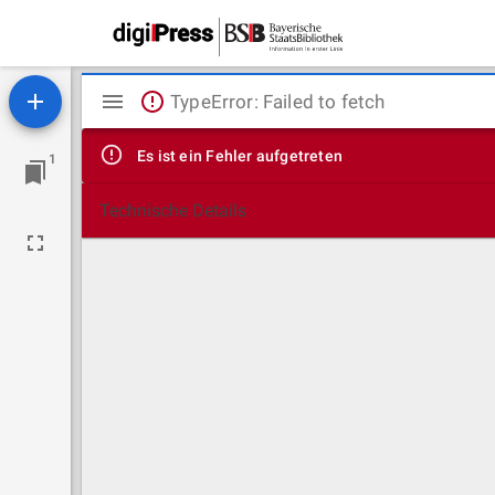
Mirador
TypeError: Failed to fetch
Viewer
Es ist ein Fehler aufgetreten
1
Technische Details