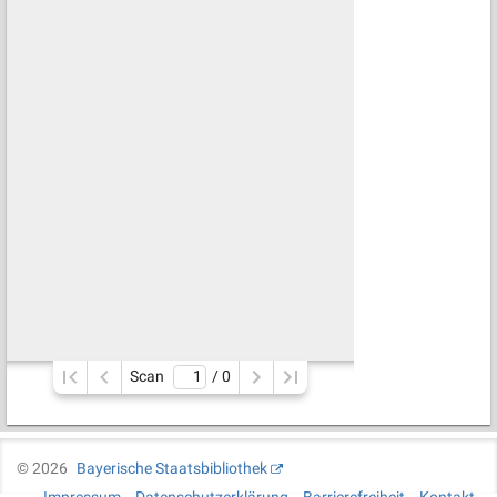
Scan
/ 
0
©
2026
Bayerische Staatsbibliothek
Impressum
Datenschutzerklärung
Barrierefreiheit
Kontakt