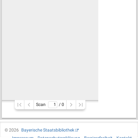
Scan
/ 
0
©
2026
Bayerische Staatsbibliothek
Impressum
Datenschutzerklärung
Barrierefreiheit
Kontakt