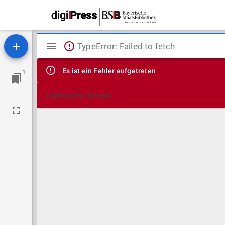
Mirador
TypeError: Failed to fetch
Viewer
Es ist ein Fehler aufgetreten
1
Technische Details