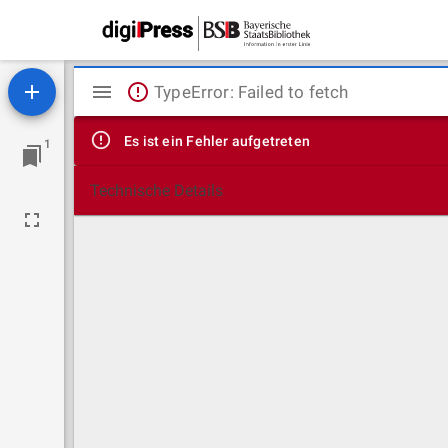
Mirador
TypeError: Failed to fetch
Viewer
Es ist ein Fehler aufgetreten
1
Technische Details