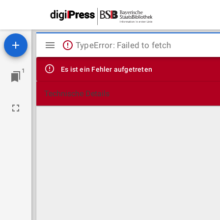
Mirador
TypeError: Failed to fetch
Viewer
Es ist ein Fehler aufgetreten
1
Technische Details