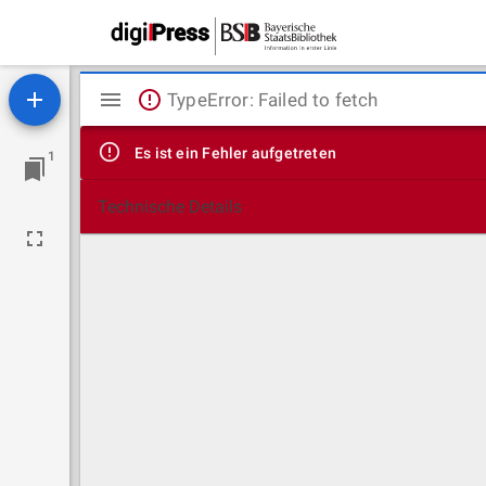
Mirador
TypeError: Failed to fetch
Viewer
Es ist ein Fehler aufgetreten
1
Technische Details