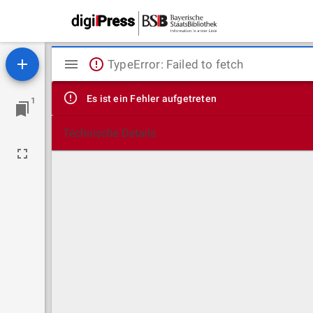
Mirador
TypeError: Failed to fetch
Viewer
Es ist ein Fehler aufgetreten
1
Technische Details