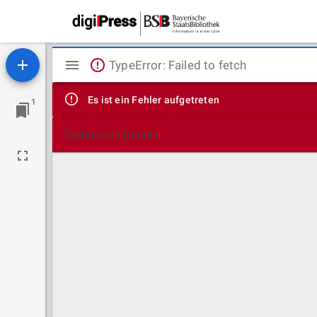
Mirador
TypeError: Failed to fetch
Viewer
Es ist ein Fehler aufgetreten
1
Technische Details