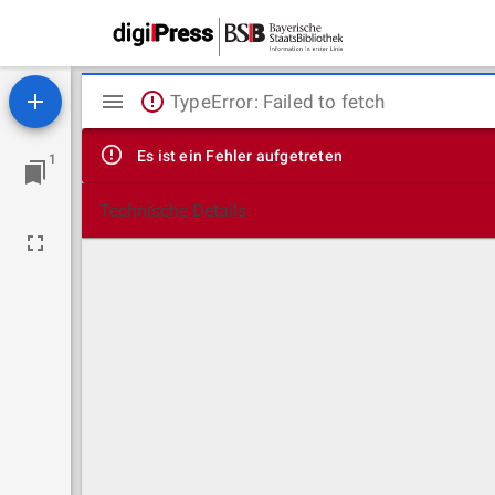
Mirador
TypeError: Failed to fetch
Viewer
Es ist ein Fehler aufgetreten
1
Technische Details