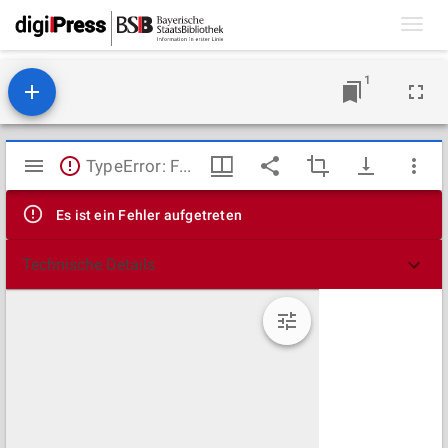
Toggl
navig
1
Mirador
TypeError: Failed to fetch
Viewer
Es ist ein Fehler aufgetreten
Technische Details