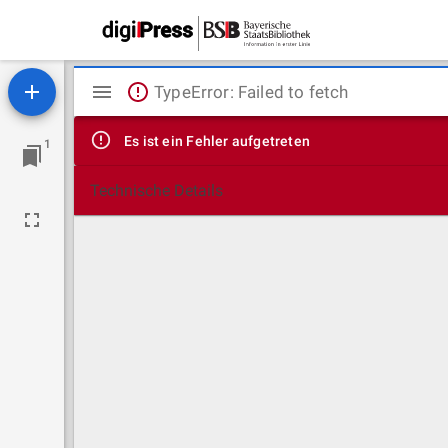
Mirador
TypeError: Failed to fetch
Viewer
Es ist ein Fehler aufgetreten
1
Technische Details