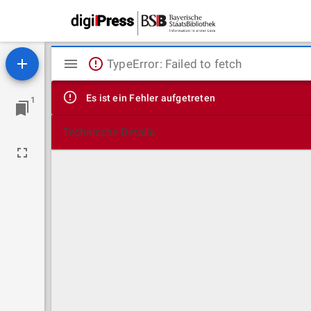
Mirador
TypeError: Failed to fetch
Viewer
Es ist ein Fehler aufgetreten
1
Technische Details