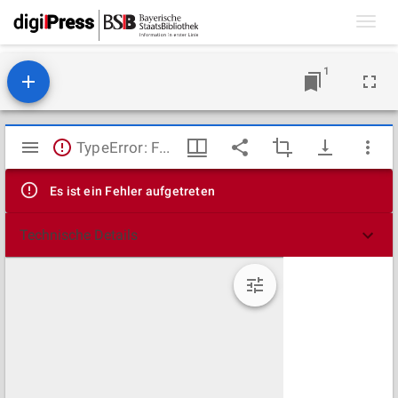
Toggl
navig
1
Mirador
TypeError: Failed to fetch
Viewer
Es ist ein Fehler aufgetreten
Technische Details