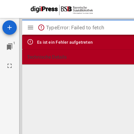
Mirador
TypeError: Failed to fetch
Viewer
Es ist ein Fehler aufgetreten
1
Technische Details