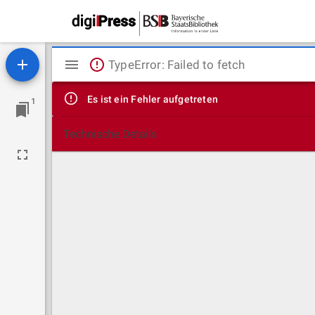
Mirador
TypeError: Failed to fetch
Viewer
Es ist ein Fehler aufgetreten
1
Technische Details