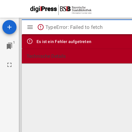
Mirador
TypeError: Failed to fetch
Viewer
Es ist ein Fehler aufgetreten
1
Technische Details