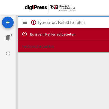
Mirador
TypeError: Failed to fetch
Viewer
Es ist ein Fehler aufgetreten
1
Technische Details