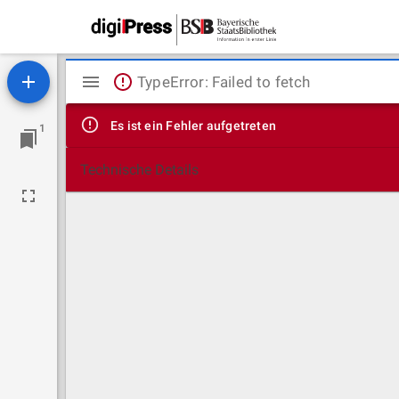
Mirador
TypeError: Failed to fetch
Viewer
Es ist ein Fehler aufgetreten
1
Technische Details