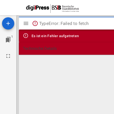
Mirador
TypeError: Failed to fetch
Viewer
Es ist ein Fehler aufgetreten
1
Technische Details