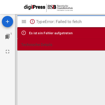
Mirador
TypeError: Failed to fetch
Viewer
Es ist ein Fehler aufgetreten
1
Technische Details