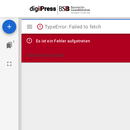
Mirador
TypeError: Failed to fetch
Viewer
Es ist ein Fehler aufgetreten
1
Technische Details