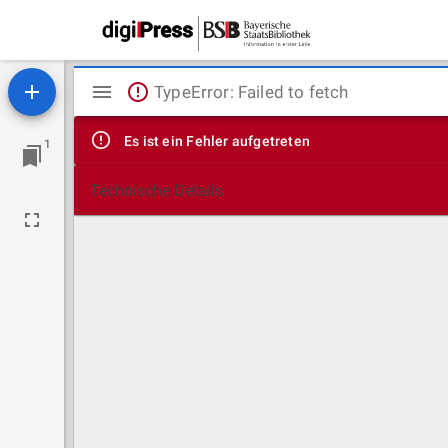
Mirador
TypeError: Failed to fetch
Viewer
Es ist ein Fehler aufgetreten
1
Technische Details