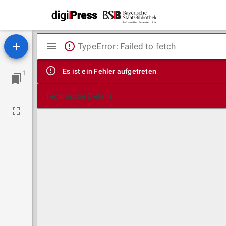
Mirador
TypeError: Failed to fetch
Viewer
Es ist ein Fehler aufgetreten
1
Technische Details