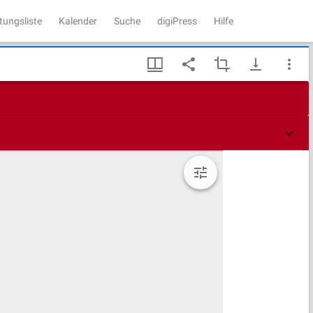
tungsliste
Kalender
Suche
digiPress
Hilfe