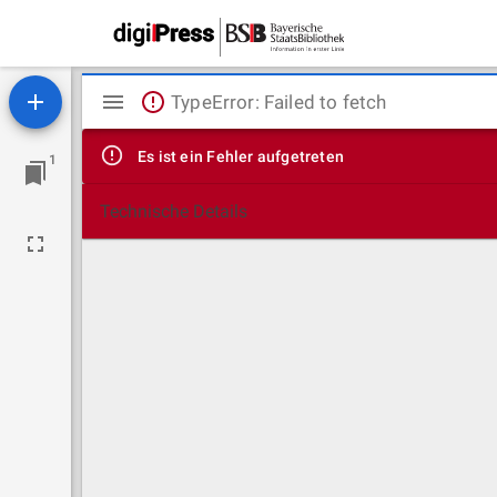
Mirador
TypeError: Failed to fetch
Viewer
Es ist ein Fehler aufgetreten
1
Technische Details