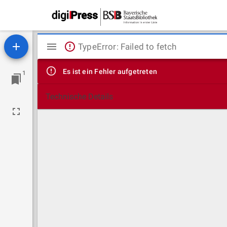
Mirador
TypeError: Failed to fetch
Viewer
Es ist ein Fehler aufgetreten
1
Technische Details