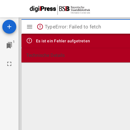
Mirador
TypeError: Failed to fetch
Viewer
Es ist ein Fehler aufgetreten
1
Technische Details